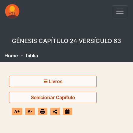
GÊNESIS CAPÍTULO 24 VERSÍCULO 63
Home
-
biblia
☰ Livros
Selecionar Capítulo
A+
A-