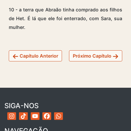
10 - a terra que Abraão tinha comprado aos filhos
de Het. É lá que ele foi enterrado, com Sara, sua
mulher.
Capítulo Anterior
Próximo Capítulo
SIGA-NOS
NAVEGAÇÃO