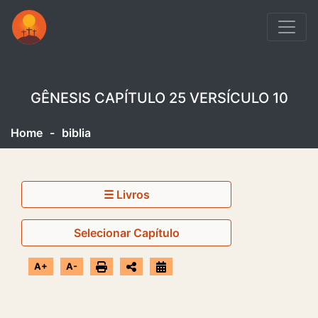
GÊNESIS CAPÍTULO 25 VERSÍCULO 10
Home
-
biblia
☰ Livros
Selecionar Capítulo
A+
A-