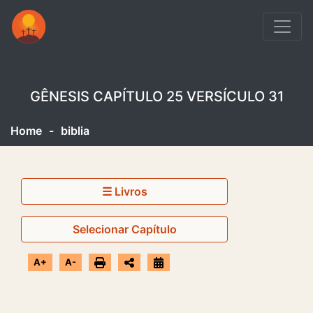
GÊNESIS CAPÍTULO 25 VERSÍCULO 31
Home
-
biblia
☰ Livros
Selecionar Capítulo
A+
A-