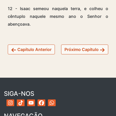
12 - Isaac semeou naquela terra, e colheu o
cêntuplo naquele mesmo ano o Senhor o
abençoava.
Capítulo Anterior
Próximo Capítulo
SIGA-NOS
NAVEGAÇÃO