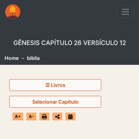
GÊNESIS CAPÍTULO 26 VERSÍCULO 12
Home
-
biblia
☰ Livros
Selecionar Capítulo
A+
A-