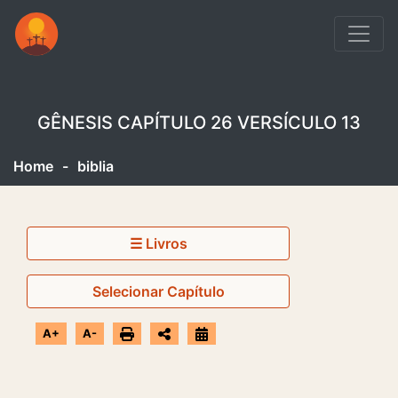
GÊNESIS CAPÍTULO 26 VERSÍCULO 13
Home
-
biblia
☰ Livros
Selecionar Capítulo
A+
A-