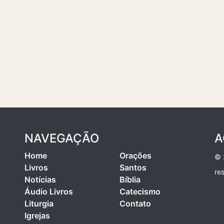
NAVEGAÇÃO
A
Home
Orações
© 
Livros
Santos
re
Notícias
Bíblia
Áudio Livros
Catecismo
Liturgia
Contato
Igrejas