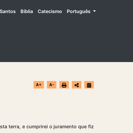
Santos
Bíblia
Catecismo
Português
A+
A-
sta terra, e cumprirei o juramento que fiz