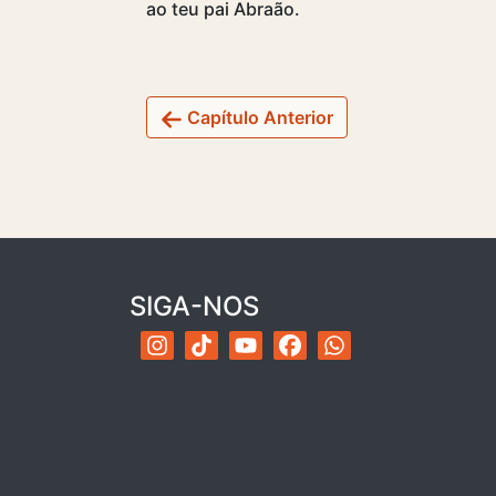
ao teu pai Abraão.
Capítulo Anterior
SIGA-NOS