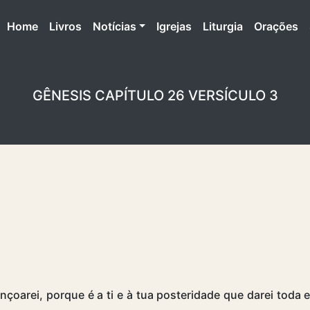
(atual)
Home
Livros
Notícias
Igrejas
Liturgia
Orações
GÊNESIS CAPÍTULO 26 VERSÍCULO 3
nçoarei, porque é a ti e à tua posteridade que darei toda e