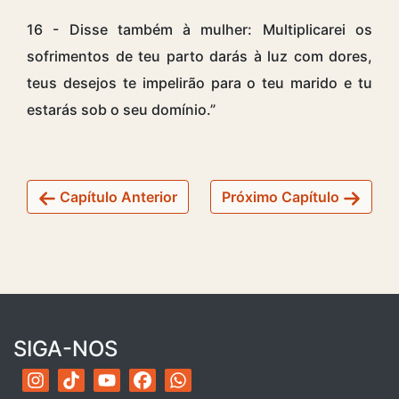
16 - Disse também à mulher: Multiplicarei os
sofrimentos de teu parto darás à luz com dores,
teus desejos te impelirão para o teu marido e tu
estarás sob o seu domínio.”
Capítulo Anterior
Próximo Capítulo
SIGA-NOS