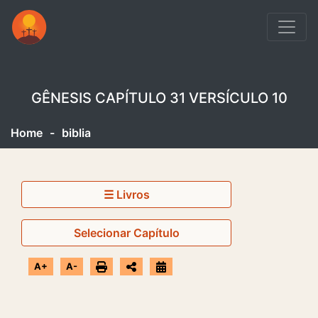
GÊNESIS CAPÍTULO 31 VERSÍCULO 10
Home
-
biblia
☰ Livros
Selecionar Capítulo
A+
A-