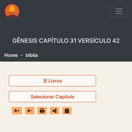
GÊNESIS CAPÍTULO 31 VERSÍCULO 42
Home
-
biblia
☰ Livros
Selecionar Capítulo
A+
A-