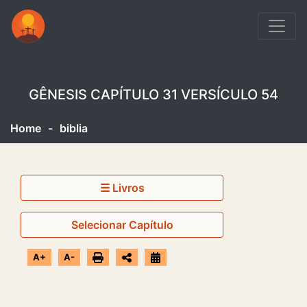
GÊNESIS CAPÍTULO 31 VERSÍCULO 54
Home
-
biblia
☰ Livros
Selecionar Capítulo
A+
A-