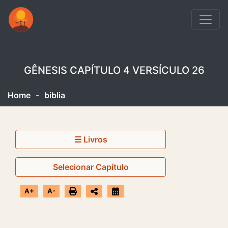
GÊNESIS CAPÍTULO 4 VERSÍCULO 26
Home
-
biblia
☰ Livros
Selecionar Capítulo
A+
A-