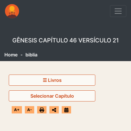
GÊNESIS CAPÍTULO 46 VERSÍCULO 21
Home
-
biblia
☰ Livros
Selecionar Capítulo
A+
A-