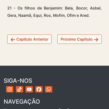
21 - Os filhos de Benjamim: Bela, Bocor, Asbel,
Gera, Naamã, Equi, Ros, Mofim, Ofim e Ared.
Capítulo Anterior
Próximo Capítulo
SIGA-NOS
NAVEGAÇÃO