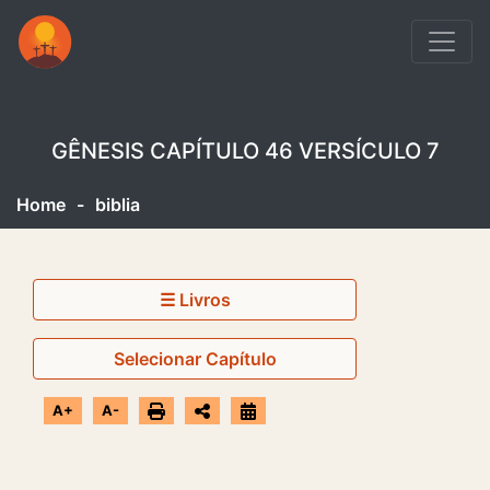
GÊNESIS CAPÍTULO 46 VERSÍCULO 7
Home
-
biblia
☰ Livros
Selecionar Capítulo
A+
A-