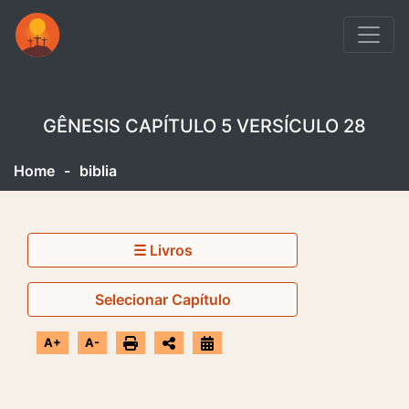
GÊNESIS CAPÍTULO 5 VERSÍCULO 28
Home
-
biblia
☰ Livros
Selecionar Capítulo
A+
A-