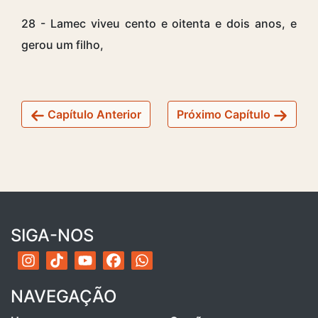
28 - Lamec viveu cento e oitenta e dois anos, e
gerou um filho,
Capítulo Anterior
Próximo Capítulo
SIGA-NOS
NAVEGAÇÃO