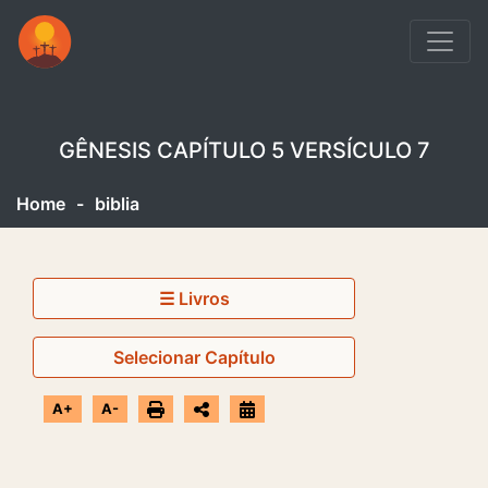
GÊNESIS CAPÍTULO 5 VERSÍCULO 7
Home
-
biblia
☰ Livros
Selecionar Capítulo
A+
A-