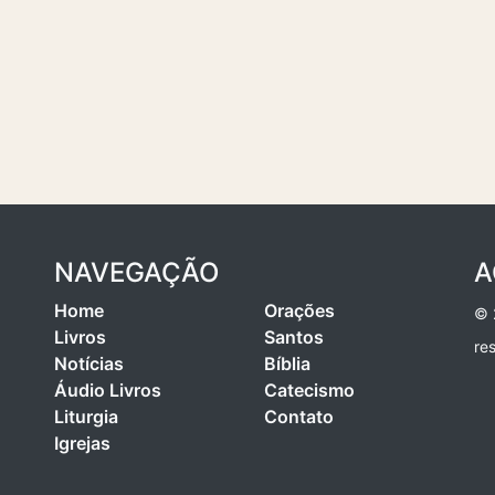
NAVEGAÇÃO
A
Home
Orações
© 
Livros
Santos
re
Notícias
Bíblia
Áudio Livros
Catecismo
Liturgia
Contato
Igrejas