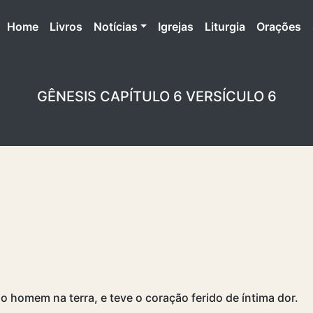
(atual)
Home
Livros
Notícias
Igrejas
Liturgia
Orações
GÊNESIS CAPÍTULO 6 VERSÍCULO 6
o homem na terra, e teve o coração ferido de íntima dor.