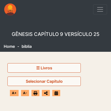
GÊNESIS CAPÍTULO 9 VERSÍCULO 25
Home
-
biblia
☰ Livros
Selecionar Capítulo
A+
A-