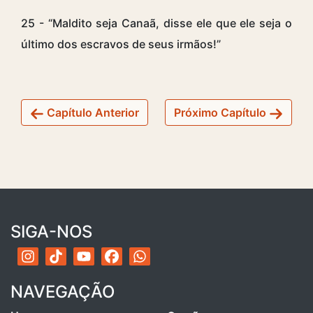
25 - “Maldito seja Canaã, disse ele que ele seja o
último dos escravos de seus irmãos!”
Capítulo Anterior
Próximo Capítulo
SIGA-NOS
NAVEGAÇÃO