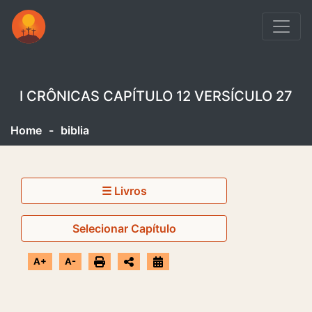
I CRÔNICAS CAPÍTULO 12 VERSÍCULO 27
Home
-
biblia
☰ Livros
Selecionar Capítulo
A+
A-