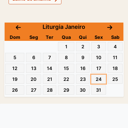
Liturgia Janeiro
Dom
Seg
Ter
Qua
Qui
Sex
Sab
1
2
3
4
5
6
7
8
9
10
11
12
13
14
15
16
17
18
19
20
21
22
23
24
25
26
27
28
29
30
31