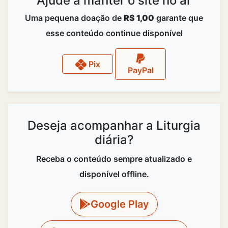
Ajude a manter o site no ar
Uma pequena doação de
R$ 1,00
garante que
esse conteúdo continue disponível
Pix
PayPal
Deseja acompanhar a Liturgia
diária?
Receba o conteúdo sempre atualizado e
disponível offline.
Google Play