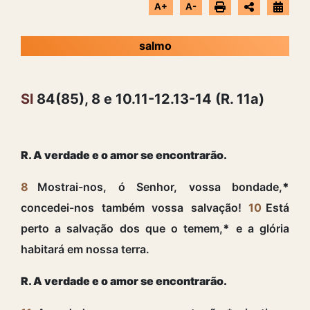
A+
A-
salmo
Sl
84(85), 8 e 10.11-12.13-14 (R. 11a)
R. A verdade e o amor se encontrarão.
8
Mostrai-nos, ó Senhor, vossa bondade,
*
concedei-nos também vossa salvação!
10
Está
perto a salvação dos que o temem,
*
e a glória
habitará em nossa terra.
R. A verdade e o amor se encontrarão.