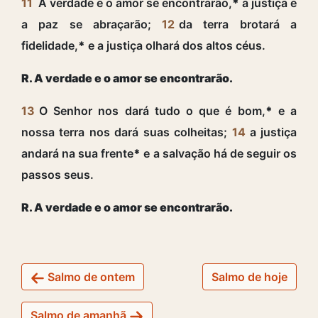
11
A verdade e o amor se encontrarão,
*
a justiça e
a paz se abraçarão;
12
da terra brotará a
fidelidade,
*
e a justiça olhará dos altos céus.
R. A verdade e o amor se encontrarão.
13
O Senhor nos dará tudo o que é bom,
*
e a
nossa terra nos dará suas colheitas;
14
a justiça
andará na sua frente
*
e a salvação há de seguir os
passos seus.
R. A verdade e o amor se encontrarão.
Salmo de ontem
Salmo de hoje
Salmo de amanhã