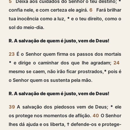
5
Deixa aos cuidados do Senhor o teu destino;
*
confia nele, e com certeza ele agirá.
6
Fará brilhar
tua inocência como a luz,
*
e o teu direito, como o
sol do meio-dia.
R. A salvação de quem é justo, vem de Deus!
23
É o Senhor quem firma os passos dos mortais
*
e dirige o caminhar dos que lhe agradam;
24
mesmo se caem, não irão ficar prostrados,
*
pois é
o Senhor quem os sustenta pela mão.
R. A salvação de quem é justo, vem de Deus!
39
A salvação dos piedosos vem de Deus;
*
ele
os protege nos momentos de aflição.
40
O Senhor
lhes dá ajuda e os liberta, † defende-os e protege-