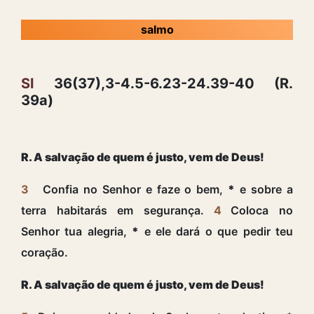
salmo
Sl
36(37),3-4.5-6.23-24.39-40 (R.
39a)
R. A salvação de quem é justo, vem de Deus!
3
Confia no Senhor e faze o bem,
*
e sobre a
terra habitarás em segurança.
4
Coloca no
Senhor tua alegria,
*
e ele dará o que pedir teu
coração.
R. A salvação de quem é justo, vem de Deus!