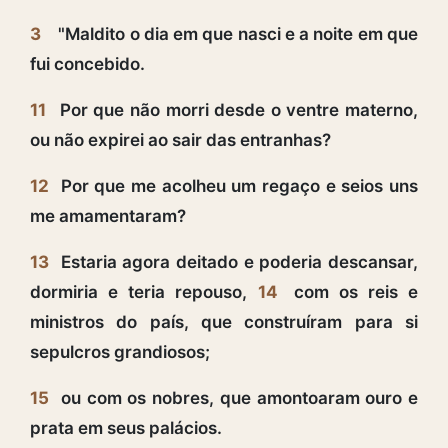
3
"Maldito o dia em que nasci e a noite em que
fui concebido.
11
Por que não morri desde o ventre materno,
ou não expirei ao sair das entranhas?
12
Por que me acolheu um regaço e seios uns
me amamentaram?
13
Estaria agora deitado e poderia descansar,
dormiria e teria repouso,
14
com os reis e
ministros do país, que construíram para si
sepulcros grandiosos;
15
ou com os nobres, que amontoaram ouro e
prata em seus palácios.