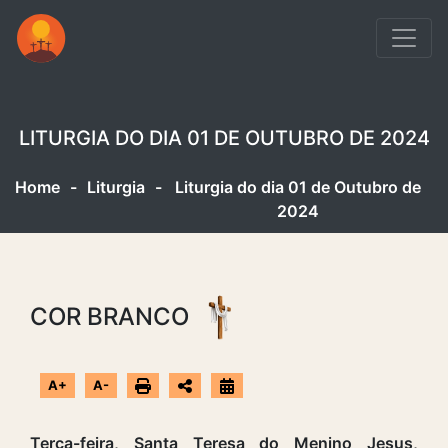
LITURGIA DO DIA 01 DE OUTUBRO DE 2024
Home
-
Liturgia
-
Liturgia do dia 01 de Outubro de
2024
COR BRANCO
A+
A-
Terça-feira, Santa Teresa do Menino Jesus,