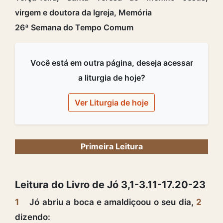
virgem e doutora da Igreja, Memória
26ª Semana do Tempo Comum
Você está em outra página, deseja acessar
a liturgia de hoje?
Ver Liturgia de hoje
Primeira Leitura
Leitura do Livro de Jó 3,1-3.11-17.20-23
1
Jó abriu a boca e amaldiçoou o seu dia,
2
dizendo: