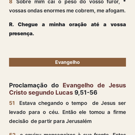
8
Sobre mim cai o peso do vosso furor,
*
vossas ondas enormes me cobrem, me afogam.
R. Chegue a minha oração até a vossa
presença.
Evangelho
Proclamação do
Evangelho de Jesus
Cristo segundo Lucas
9,51-56
51
Estava chegando o tempo de Jesus ser
levado para o céu. Então ele tomou a firme
decisão de partir para Jerusalém
52
e enviou mensageiros à sua frente. Estes