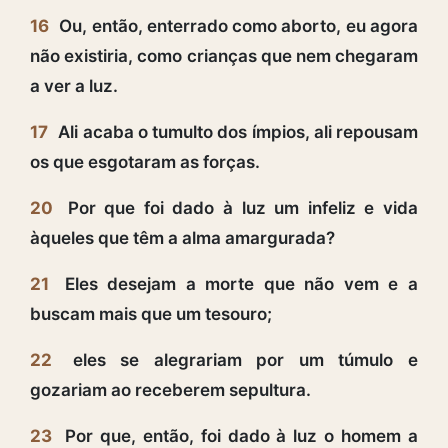
16
Ou, então, enterrado como aborto, eu agora
não existiria, como crianças que nem chegaram
a ver a luz.
17
Ali acaba o tumulto dos ímpios, ali repousam
os que esgotaram as forças.
20
Por que foi dado à luz um infeliz e vida
àqueles que têm a alma amargurada?
21
Eles desejam a morte que não vem e a
buscam mais que um tesouro;
22
eles se alegrariam por um túmulo e
gozariam ao receberem sepultura.
23
Por que, então, foi dado à luz o homem a