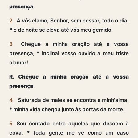
presença.
2
A vós clamo, Senhor, sem cessar, todo o dia,
*
e de noite se eleva até vós meu gemido.
3
Chegue a minha oração até a vossa
presença,
*
inclinai vosso ouvido a meu triste
clamor!
R. Chegue a minha oração até a vossa
presença.
4
Saturada de males se encontra a minh'alma,
*
minha vida chegou junto às portas da morte.
5
Sou contado entre aqueles que descem à
cova,
*
toda gente me vê como um caso