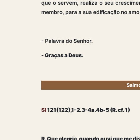
que o servem, realiza o seu crescim
membro, para a sua edificação no amo
- Palavra do Senhor.
- Graças a Deus.
Salmo
Sl
121(122),1-2.3-4a.4b-5 (R. cf. 1)
R. Que alegria, quando ouvi que me d