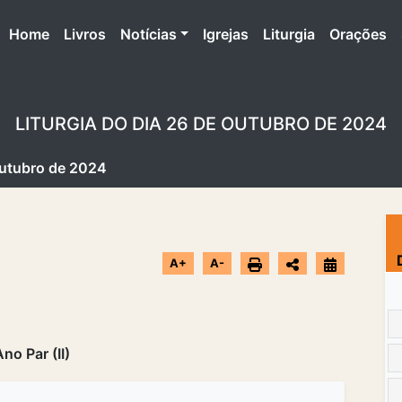
(atual)
Home
Livros
Notícias
Igrejas
Liturgia
Orações
LITURGIA DO DIA 26 DE OUTUBRO DE 2024
 Outubro de 2024
A+
A-
o Par (II)