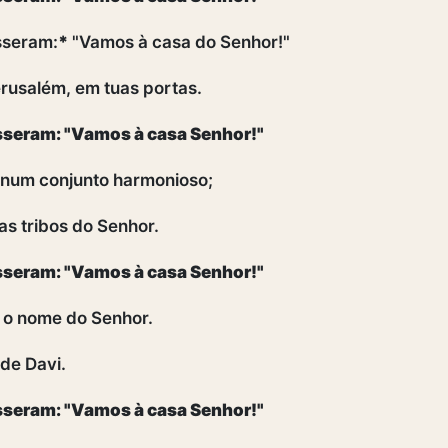
sseram:
*
"Vamos à casa do Senhor!"
rusalém, em tuas portas.
isseram: "Vamos à casa Senhor!"
num conjunto harmonioso;
as tribos do Senhor.
isseram: "Vamos à casa Senhor!"
o nome do Senhor.
 de Davi.
isseram: "Vamos à casa Senhor!"