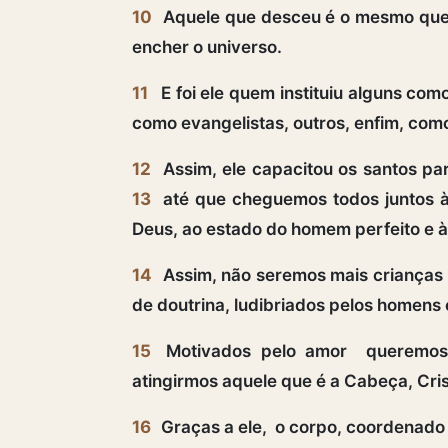
10
Aquele que desceu é o mesmo que s
encher o universo.
11
E foi ele quem instituiu alguns com
como evangelistas, outros, enfim, com
12
Assim, ele capacitou os santos para
13
até que cheguemos todos juntos à
Deus, ao estado do homem perfeito e à 
14
Assim, não seremos mais crianças 
de doutrina, ludibriados pelos homens 
15
Motivados pelo amor queremos 
atingirmos aquele que é a Cabeça, Cris
16
Graças a ele, o corpo, coordenado 