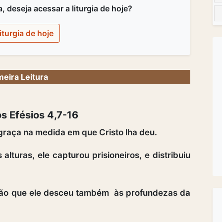
 deseja acessar a liturgia de hoje?
iturgia de hoje
meira Leitura
s Efésios 4,7-16
raça na medida em que Cristo lha deu.
alturas, ele capturou prisioneiros, e distribuiu
senão que ele desceu também às profundezas da