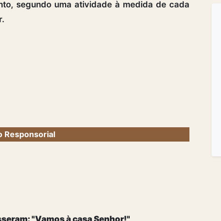
ento, segundo uma atividade à medida de cada
r.
 Responsorial
isseram: "Vamos à casa Senhor!"