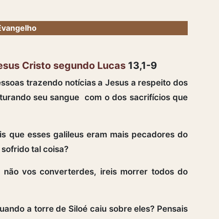
Evangelho
esus Cristo segundo Lucas
13,1-9
soas trazendo notícias a Jesus a respeito dos
sturando seu sangue com o dos sacrifícios que
is que esses galileus eram mais pecadores do
sofrido tal coisa?
não vos converterdes, ireis morrer todos do
ando a torre de Siloé caiu sobre eles? Pensais