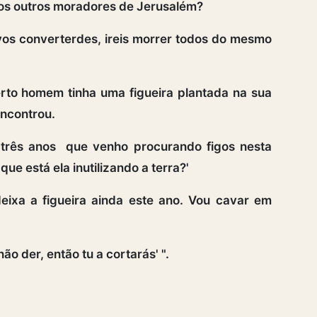
os outros moradores de Jerusalém?
vos converterdes, ireis morrer todos do mesmo
rto homem tinha uma figueira plantada na sua
encontrou.
z três anos que venho procurando figos nesta
ue está ela inutilizando a terra?'
eixa a figueira ainda este ano. Vou cavar em
ão der, então tu a cortarás' ".