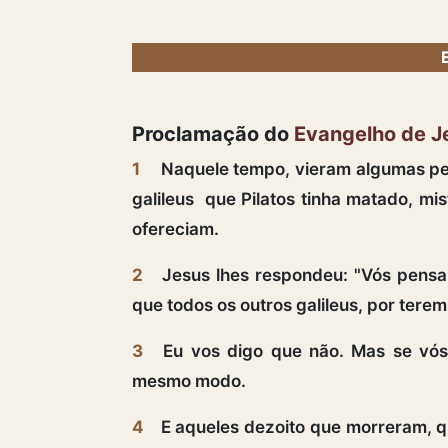
Proclamação do
Evangelho de J
1
Naquele tempo, vieram algumas pes
galileus que Pilatos tinha matado, mi
ofereciam.
2
Jesus lhes respondeu: "Vós pensa
que todos os outros galileus, por terem 
3
Eu vos digo que não. Mas se vós 
mesmo modo.
4
E aqueles dezoito que morreram, qu