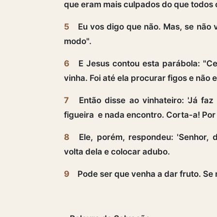
que eram mais culpados do que todos 
5
Eu vos digo que não. Mas, se não 
modo".
6
E Jesus contou esta parábola: "Ce
vinha. Foi até ela procurar figos e não 
7
Então disse ao vinhateiro: 'Já fa
figueira e nada encontro. Corta-a! Por q
8
Ele, porém, respondeu: 'Senhor, d
volta dela e colocar adubo.
9
Pode ser que venha a dar fruto. Se n