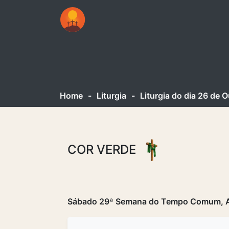
Home
-
Liturgia
-
Liturgia do dia 26 de
COR VERDE
Sábado 29ª Semana do Tempo Comum, An