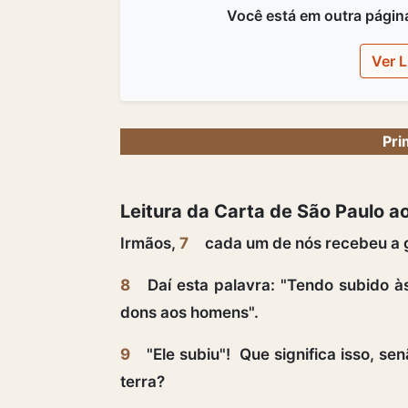
Você está em outra página,
Ver L
Pri
Leitura da Carta de São Paulo ao
Irmãos,
7
cada um de nós recebeu a g
8
Daí esta palavra: "Tendo subido às 
dons aos homens".
9
"Ele subiu"! Que significa isso, 
terra?