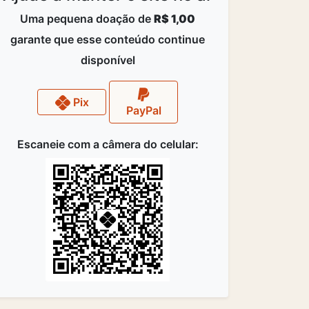
Uma pequena doação de
R$ 1,00
garante que esse conteúdo continue
disponível
Pix
PayPal
Escaneie com a câmera do celular: