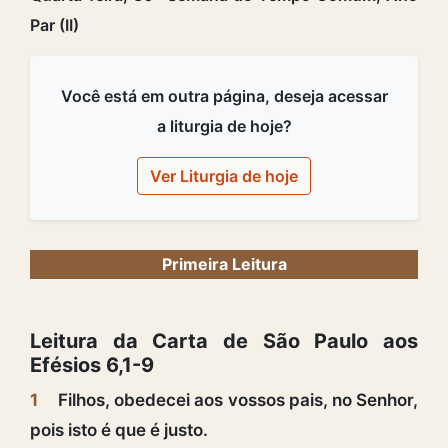
Par (II)
Você está em outra página, deseja acessar
a liturgia de hoje?
Ver Liturgia de hoje
Primeira Leitura
Leitura da Carta de São Paulo aos
Efésios 6,1-9
1
Filhos, obedecei aos vossos pais, no Senhor,
pois isto é que é justo.