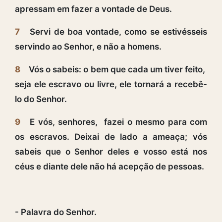
apressam em fazer a vontade de Deus.
7
Servi de boa vontade, como se estivésseis
servindo ao Senhor, e não a homens.
8
Vós o sabeis: o bem que cada um tiver feito,
seja ele escravo ou livre, ele tornará a recebê-
lo do Senhor.
9
E vós, senhores, fazei o mesmo para com
os escravos. Deixai de lado a ameaça; vós
sabeis que o Senhor deles e vosso está nos
céus e diante dele não há acepção de pessoas.
- Palavra do Senhor.