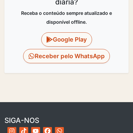
diária?
Receba o conteúdo sempre atualizado e
disponível offline.
Google Play
Receber pelo WhatsApp
SIGA-NOS