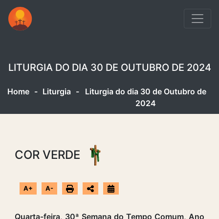
LITURGIA DO DIA 30 DE OUTUBRO DE 2024
Home
-
Liturgia
-
Liturgia do dia 30 de Outubro de
2024
COR VERDE
A+
A-
Quarta-feira, 30ª Semana do Tempo Comum, Ano