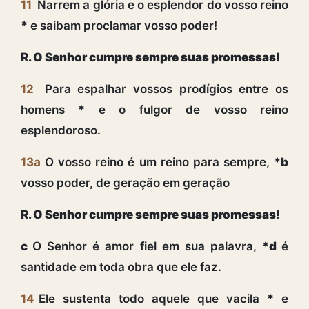
11
Narrem a glória e o esplendor do vosso reino
*
e saibam proclamar vosso poder!
R. O Senhor cumpre sempre suas promessas!
12
Para espalhar vossos prodígios entre os
homens
*
e o fulgor de vosso reino
esplendoroso.
13a
O vosso reino é um reino para sempre,
*b
vosso poder, de geração em geração
R. O Senhor cumpre sempre suas promessas!
c
O Senhor é amor fiel em sua palavra,
*d
é
santidade em toda obra que ele faz.
14
Ele sustenta todo aquele que vacila
*
e