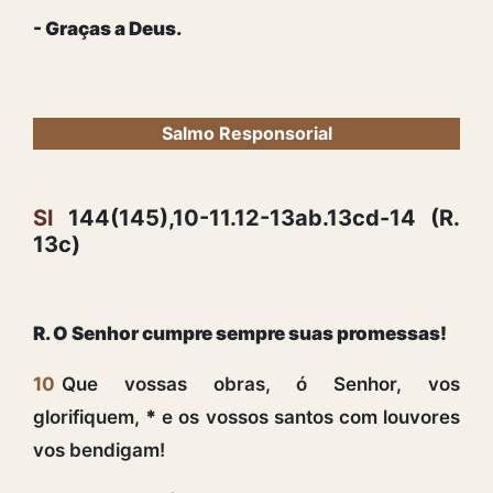
- Graças a Deus.
Salmo Responsorial
Sl
144(145),10-11.12-13ab.13cd-14 (R.
13c)
R. O Senhor cumpre sempre suas promessas!
10
Que vossas obras, ó Senhor, vos
glorifiquem,
*
e os vossos santos com louvores
vos bendigam!