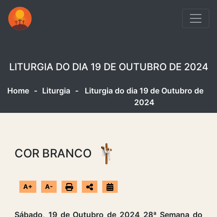
LITURGIA DO DIA 19 DE OUTUBRO DE 2024
Home
-
Liturgia
-
Liturgia do dia 19 de Outubro de
2024
COR BRANCO
A+
A-
Sábado, 19 de Outubro de 2024 28ª Semana do