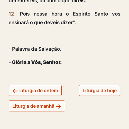
defendereis, ou com o que direis.
12
Pois nessa hora o Espírito Santo vos
ensinará o que deveis dizer".
- Palavra da Salvação.
- Glória a Vós, Senhor.
Liturgia de ontem
Liturgia de hoje
Liturgia de amanhã