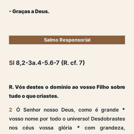
- Graças a Deus.
Salmo Responsorial
Sl
8,2-3a.4-5.6-7 (R. cf. 7)
R. Vós destes o domínio ao vosso Filho sobre
tudo o que criastes.
2
Ó Senhor nosso Deus, como é grande
*
vosso nome por todo o universo! Desdobrastes
nos céus vossa glória
*
com grandeza,