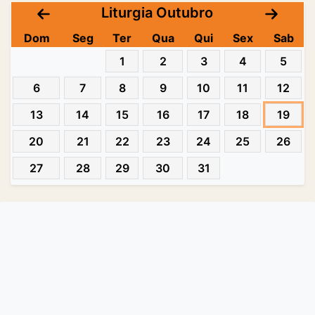
Liturgia Outubro
Dom
Seg
Ter
Qua
Qui
Sex
Sab
1
2
3
4
5
6
7
8
9
10
11
12
13
14
15
16
17
18
19
20
21
22
23
24
25
26
27
28
29
30
31