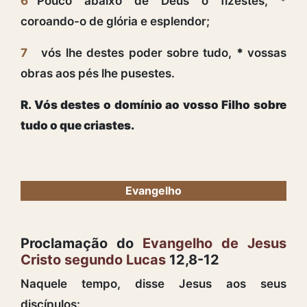
6
Pouco abaixo de Deus o fizestes,
*
coroando-o de glória e esplendor;
7
vós lhe destes poder sobre tudo,
*
vossas
obras aos pés lhe pusestes.
R. Vós destes o domínio ao vosso Filho sobre
tudo o que criastes.
Evangelho
Proclamação do
Evangelho de Jesus
Cristo segundo Lucas
12,8-12
Naquele tempo, disse Jesus aos seus
discípulos: