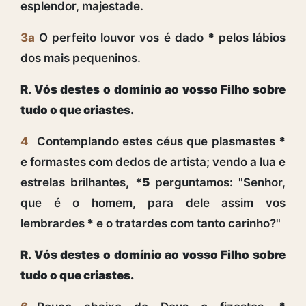
esplendor, majestade.
3a
O perfeito louvor vos é dado
*
pelos lábios
dos mais pequeninos.
R. Vós destes o domínio ao vosso Filho sobre
tudo o que criastes.
4
Contemplando estes céus que plasmastes
*
e formastes com dedos de artista; vendo a lua e
estrelas brilhantes,
*5
perguntamos: "Senhor,
que é o homem, para dele assim vos
lembrardes
*
e o tratardes com tanto carinho?"
R. Vós destes o domínio ao vosso Filho sobre
tudo o que criastes.