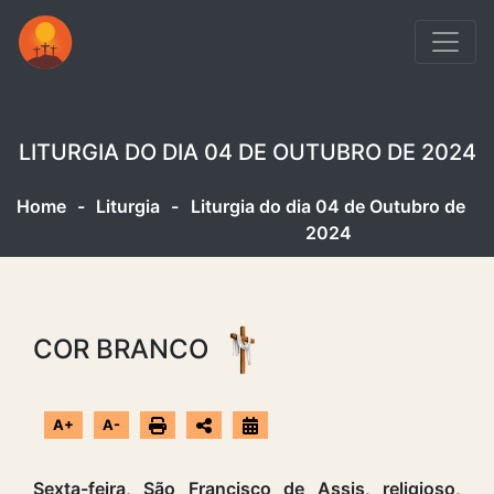
LITURGIA DO DIA 04 DE OUTUBRO DE 2024
Home
-
Liturgia
-
Liturgia do dia 04 de Outubro de
2024
COR BRANCO
A+
A-
Sexta-feira, São Francisco de Assis, religioso,