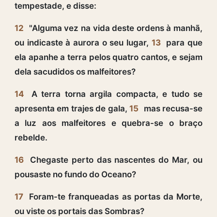
tempestade, e disse:
12
"Alguma vez na vida deste ordens à manhã,
ou indicaste à aurora o seu lugar,
13
para que
ela apanhe a terra pelos quatro cantos, e sejam
dela sacudidos os malfeitores?
14
A terra torna argila compacta, e tudo se
apresenta em trajes de gala,
15
mas recusa-se
a luz aos malfeitores e quebra-se o braço
rebelde.
16
Chegaste perto das nascentes do Mar, ou
pousaste no fundo do Oceano?
17
Foram-te franqueadas as portas da Morte,
ou viste os portais das Sombras?