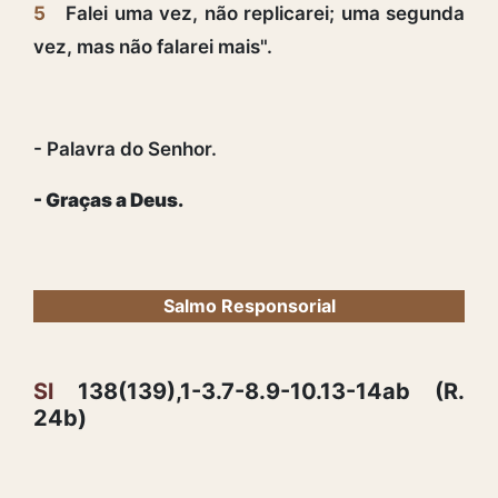
5
Falei uma vez, não replicarei; uma segunda
vez, mas não falarei mais".
- Palavra do Senhor.
- Graças a Deus.
Salmo Responsorial
Sl
138(139),1-3.7-8.9-10.13-14ab (R.
24b)