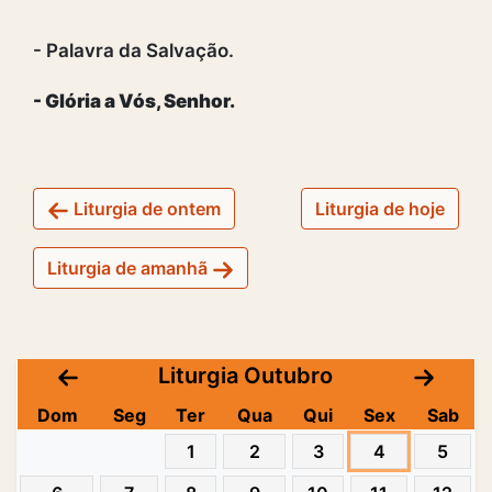
- Palavra da Salvação.
- Glória a Vós, Senhor.
Liturgia de ontem
Liturgia de hoje
Liturgia de amanhã
Liturgia Outubro
Dom
Seg
Ter
Qua
Qui
Sex
Sab
1
2
3
4
5