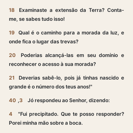
18
Examinaste a extensão da Terra? Conta-
me, se sabes tudo isso!
19
Qual é o caminho para a morada da luz, e
onde fica o lugar das trevas?
20
Poderias alcançá-las em seu domínio e
reconhecer o acesso à sua morada?
21
Deverias sabê-lo, pois já tinhas nascido e
grande é o número dos teus anos!"
40
,
3
Jó respondeu ao Senhor, dizendo:
4
"Fui precipitado. Que te posso responder?
Porei minha mão sobre a boca.