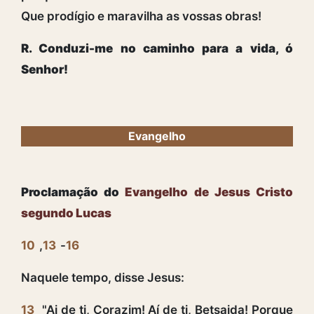
Que prodígio e maravilha as vossas obras!
R. Conduzi-me no caminho para a vida, ó
Senhor!
Evangelho
Proclamação do
Evangelho de Jesus Cristo
segundo Lucas
10
,
13
-
16
Naquele tempo, disse Jesus:
13
"Ai de ti, Corazim! Aí de ti, Betsaida! Porque