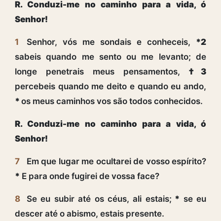
R. Conduzi-me no caminho para a vida, ó
Senhor!
1
Senhor, vós me sondais e conheceis,
*2
sabeis quando me sento ou me levanto; de
longe penetrais meus pensamentos,
†3
percebeis quando me deito e quando eu ando,
*
os meus caminhos vos são todos conhecidos.
R. Conduzi-me no caminho para a vida, ó
Senhor!
7
Em que lugar me ocultarei de vosso espírito?
*
E para onde fugirei de vossa face?
8
Se eu subir até os céus, ali estais;
*
se eu
descer até o abismo, estais presente.