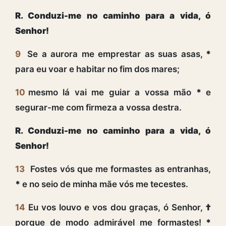
R. Conduzi-me no caminho para a vida, ó
Senhor!
9
Se a aurora me emprestar as suas asas,
*
para eu voar e habitar no fim dos mares;
10
mesmo lá vai me guiar a vossa mão
*
e
segurar-me com firmeza a vossa destra.
R. Conduzi-me no caminho para a vida, ó
Senhor!
13
Fostes vós que me formastes as entranhas,
*
e no seio de minha mãe vós me tecestes.
14
Eu vos louvo e vos dou graças, ó Senhor,
†
porque de modo admirável me formastes!
*