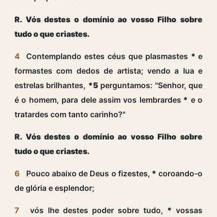
R. Vós destes o domínio ao vosso Filho sobre
tudo o que criastes.
4
Contemplando estes céus que plasmastes
*
e
formastes com dedos de artista; vendo a lua e
estrelas brilhantes,
*5
perguntamos: "Senhor, que
é o homem, para dele assim vos lembrardes
*
e o
tratardes com tanto carinho?"
R. Vós destes o domínio ao vosso Filho sobre
tudo o que criastes.
6
Pouco abaixo de Deus o fizestes,
*
coroando-o
de glória e esplendor;
7
vós lhe destes poder sobre tudo,
*
vossas