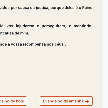
dos por causa da justiça, porque deles é o Reino
o vos injuriarem e perseguirem, e mentindo,
or causa de mim.
rande a vossa recompensa nos céus".
elho de hoje
Evangelho de amanhã