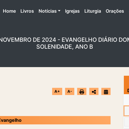
(atual)
Home
Livros
Notícias
Igrejas
Liturgia
Orações
 NOVEMBRO DE 2024 - EVANGELHO DIÁRIO DO
SOLENIDADE, ANO B
A+
A-
Evangelho