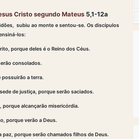
esus Cristo segundo Mateus
5,1-12a
dões, subiu ao monte e sentou-se. Os discípulos
nsiná-los:
to, porque deles é o Reino dos Céus.
serão consolados.
ossuirão a terra.
ede de justiça, porque serão saciados.
 porque alcançarão misericórdia.
o, porque verão a Deus.
paz, porque serão chamados filhos de Deus.