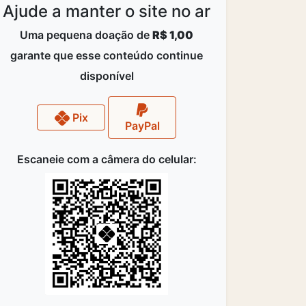
Ajude a manter o site no ar
Uma pequena doação de
R$ 1,00
garante que esse conteúdo continue
disponível
Pix
PayPal
Escaneie com a câmera do celular: