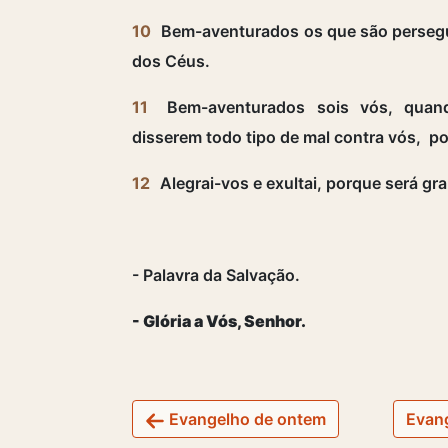
10
Bem-aventurados os que são persegui
dos Céus.
11
Bem-aventurados sois vós, quand
disserem todo tipo de mal contra vós, p
12
Alegrai-vos e exultai, porque será g
- Palavra da Salvação.
- Glória a Vós, Senhor.
Evangelho de ontem
Evang