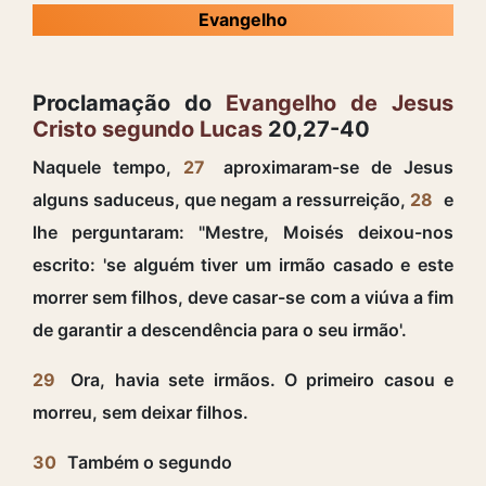
Evangelho
Proclamação do
Evangelho de Jesus
Cristo segundo Lucas
20,27-40
Naquele tempo,
27
aproximaram-se de Jesus
alguns saduceus, que negam a ressurreição,
28
e
lhe perguntaram: "Mestre, Moisés deixou-nos
escrito: 'se alguém tiver um irmão casado e este
morrer sem filhos, deve casar-se com a viúva a fim
de garantir a descendência para o seu irmão'.
29
Ora, havia sete irmãos. O primeiro casou e
morreu, sem deixar filhos.
30
Também o segundo