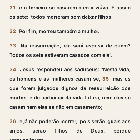
31
e o terceiro se casaram com a viúva. E assim
os sete: todos morreram sem deixar filhos.
32
Por fim, morreu também a mulher.
33
Na ressurreição, ela será esposa de quem?
Todos os sete estiveram casados com ela".
34
Jesus respondeu aos saduceus: "Nesta vida,
os homens e as mulheres casam-se,
35
mas os
que forem julgados dignos da ressurreição dos
mortos e de participar da vida futura, nem eles se
casam nem elas se dão em casamento;
36
e já não poderão morrer, pois serão iguais aos
anjos, serão filhos de Deus, porque
ressuscitaram.