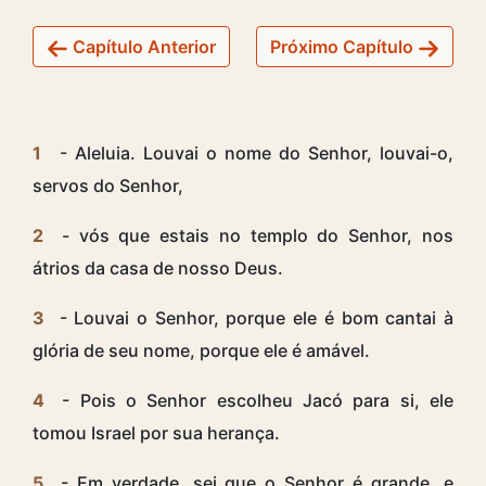
Capítulo Anterior
Próximo Capítulo
1
- Aleluia. Louvai o nome do Senhor, louvai-o,
servos do Senhor,
2
- vós que estais no templo do Senhor, nos
átrios da casa de nosso Deus.
3
- Louvai o Senhor, porque ele é bom cantai à
glória de seu nome, porque ele é amável.
4
- Pois o Senhor escolheu Jacó para si, ele
tomou Israel por sua herança.
5
- Em verdade, sei que o Senhor é grande, e