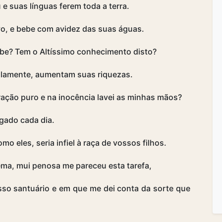
e suas línguas ferem toda a terra.
ovo, e bebe com avidez das suas águas.
abe? Tem o Altíssimo conhecimento disto?
ilamente, aumentam suas riquezas.
ração puro e na inocência lavei as minhas mãos?
igado cada dia.
 eles, seria infiel à raça de vossos filhos.
ema, mui penosa me pareceu esta tarefa,
so santuário e em que me dei conta da sorte que