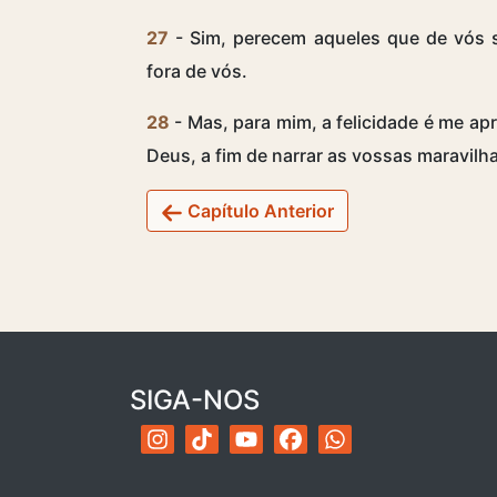
27
- Sim, perecem aqueles que de vós s
fora de vós.
28
- Mas, para mim, a felicidade é me a
Deus, a fim de narrar as vossas maravilha
Capítulo Anterior
SIGA-NOS