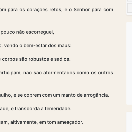
om para os corações retos, e o Senhor para com
 pouco não escorreguei,
os, vendo o bem-estar dos maus:
s corpos são robustos e sadios.
articipam, não são atormentados como os outros
gulho, e se cobrem com um manto de arrogância.
dade, e transborda a temeridade.
sam, altivamente, em tom ameaçador.