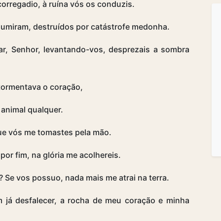
orregadio, à ruína vós os conduzis.
sumiram, destruídos por catástrofe medonha.
, Senhor, levantando-vos, desprezais a sombra
tormentava o coração,
animal qualquer.
ue vós me tomastes pela mão.
or fim, na glória me acolhereis.
? Se vos possuo, nada mais me atrai na terra.
já desfalecer, a rocha de meu coração e minha