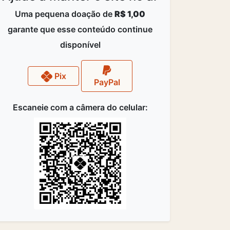
Uma pequena doação de
R$ 1,00
garante que esse conteúdo continue
disponível
Pix
PayPal
Escaneie com a câmera do celular: