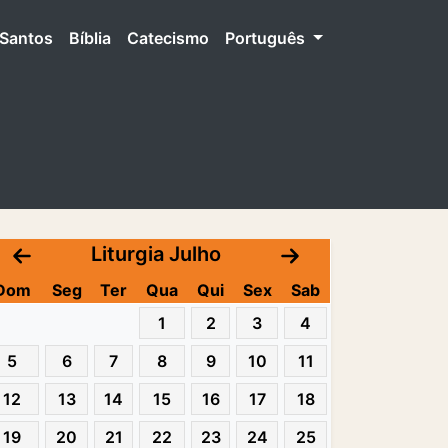
Santos
Bíblia
Catecismo
Português
Liturgia Julho
Dom
Seg
Ter
Qua
Qui
Sex
Sab
1
2
3
4
5
6
7
8
9
10
11
12
13
14
15
16
17
18
19
20
21
22
23
24
25