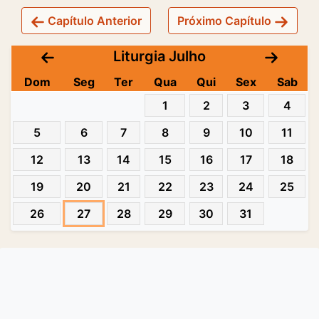
Capítulo Anterior
Próximo Capítulo
Liturgia Julho
Dom
Seg
Ter
Qua
Qui
Sex
Sab
1
2
3
4
5
6
7
8
9
10
11
12
13
14
15
16
17
18
19
20
21
22
23
24
25
26
27
28
29
30
31