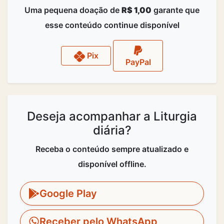
Uma pequena doação de
R$ 1,00
garante que
esse conteúdo continue disponível
Pix
PayPal
Deseja acompanhar a Liturgia
diária?
Receba o conteúdo sempre atualizado e
disponível offline.
Google Play
Receber pelo WhatsApp