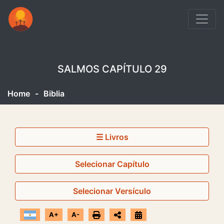
SALMOS CAPÍTULO 29
Home
-
Biblia
☰ Livros
Selecionar Capítulo
Selecionar Versículo
A+
A-