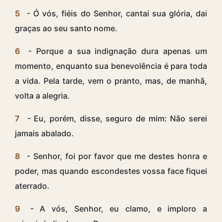
5
- Ó vós, fiéis do Senhor, cantai sua glória, dai
graças ao seu santo nome.
6
- Porque a sua indignação dura apenas um
momento, enquanto sua benevolência é para toda
a vida. Pela tarde, vem o pranto, mas, de manhã,
volta a alegria.
7
- Eu, porém, disse, seguro de mim: Não serei
jamais abalado.
8
- Senhor, foi por favor que me destes honra e
poder, mas quando escondestes vossa face fiquei
aterrado.
9
- A vós, Senhor, eu clamo, e imploro a