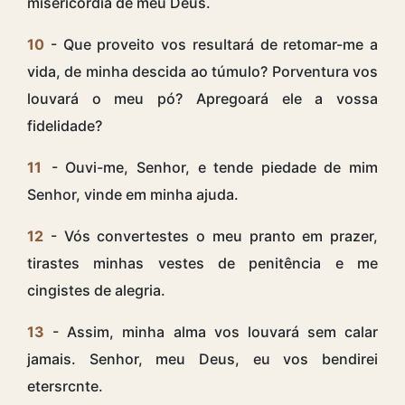
misericórdia de meu Deus.
10
- Que proveito vos resultará de retomar-me a
vida, de minha descida ao túmulo? Porventura vos
louvará o meu pó? Apregoará ele a vossa
fidelidade?
11
- Ouvi-me, Senhor, e tende piedade de mim
Senhor, vinde em minha ajuda.
12
- Vós convertestes o meu pranto em prazer,
tirastes minhas vestes de penitência e me
cingistes de alegria.
13
- Assim, minha alma vos louvará sem calar
jamais. Senhor, meu Deus, eu vos bendirei
etersrcnte.