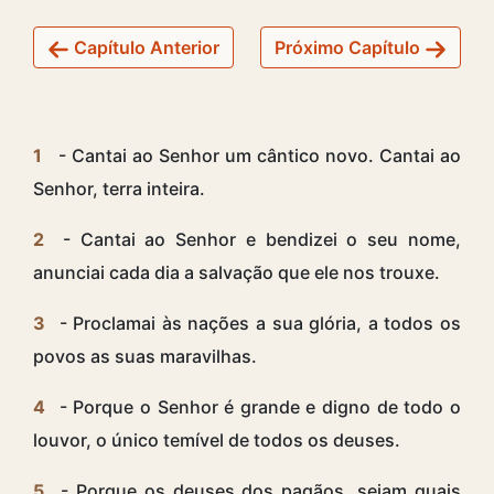
Capítulo Anterior
Próximo Capítulo
1
- Cantai ao Senhor um cântico novo. Cantai ao
Senhor, terra inteira.
2
- Cantai ao Senhor e bendizei o seu nome,
anunciai cada dia a salvação que ele nos trouxe.
3
- Proclamai às nações a sua glória, a todos os
povos as suas maravilhas.
4
- Porque o Senhor é grande e digno de todo o
louvor, o único temível de todos os deuses.
5
- Porque os deuses dos pagãos, sejam quais