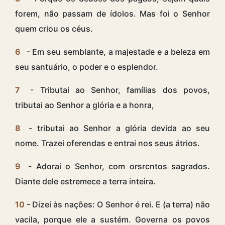
forem, não passam de ídolos. Mas foi o Senhor
quem criou os céus.
6
- Em seu semblante, a majestade e a beleza em
seu santuário, o poder e o esplendor.
7
- Tributai ao Senhor, famílias dos povos,
tributai ao Senhor a glória e a honra,
8
- tributai ao Senhor a glória devida ao seu
nome. Trazei oferendas e entrai nos seus átrios.
9
- Adorai o Senhor, com orsrcntos sagrados.
Diante dele estremece a terra inteira.
10
- Dizei às nações: O Senhor é rei. E (a terra) não
vacila, porque ele a sustém. Governa os povos