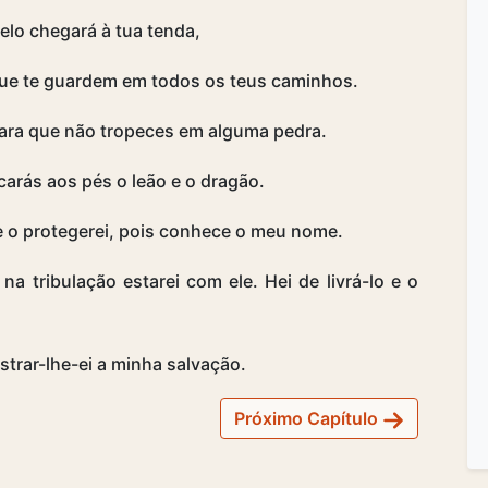
elo chegará à tua tenda,
ue te guardem em todos os teus caminhos.
para que não tropeces em alguma pedra.
carás aos pés o leão e o dragão.
i e o protegerei, pois conhece o meu nome.
a tribulação estarei com ele. Hei de livrá-lo e o
strar-lhe-ei a minha salvação.
Próximo Capítulo