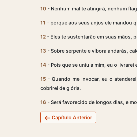
10
- Nenhum mal te atingirá, nenhum flag
11
- porque aos seus anjos ele mandou q
12
- Eles te sustentarão em suas mãos, 
13
- Sobre serpente e víbora andarás, cal
14
- Pois que se uniu a mim, eu o livrare
15
- Quando me invocar, eu o atenderei n
cobrirei de glória.
16
- Será favorecido de longos dias, e mo
Capítulo Anterior