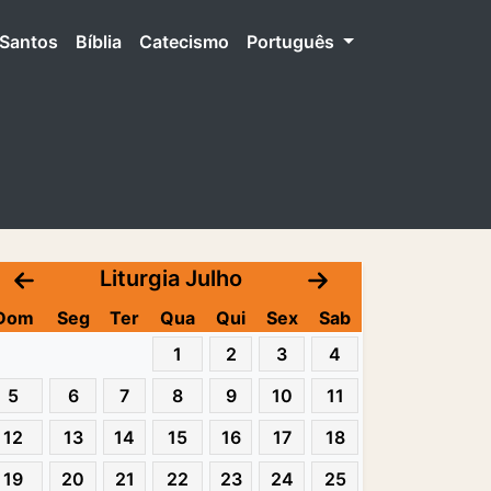
Santos
Bíblia
Catecismo
Português
Liturgia Julho
Dom
Seg
Ter
Qua
Qui
Sex
Sab
1
2
3
4
5
6
7
8
9
10
11
12
13
14
15
16
17
18
19
20
21
22
23
24
25