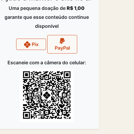
Uma pequena doação de
R$ 1,00
garante que esse conteúdo continue
disponível
Pix
PayPal
Escaneie com a câmera do celular: