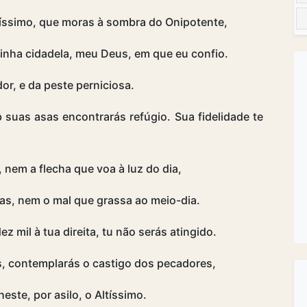
tíssimo, que moras à sombra do Onipotente,
minha cidadela, meu Deus, em que eu confio.
dor, e da peste perniciosa.
 suas asas encontrarás refúgio. Sua fidelidade te
 nem a flecha que voa à luz do dia,
as, nem o mal que grassa ao meio-dia.
 mil à tua direita, tu não serás atingido.
s, contemplarás o castigo dos pecadores,
este, por asilo, o Altíssimo.