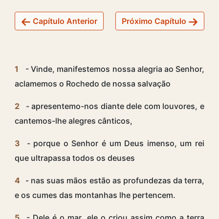
Capítulo Anterior
Próximo Capítulo
1
- Vinde, manifestemos nossa alegria ao Senhor,
aclamemos o Rochedo de nossa salvação
2
- apresentemo-nos diante dele com louvores, e
cantemos-lhe alegres cânticos,
3
- porque o Senhor é um Deus imenso, um rei
que ultrapassa todos os deuses
4
- nas suas mãos estão as profundezas da terra,
e os cumes das montanhas lhe pertencem.
5
- Dele é o mar, ele o criou assim como a terra