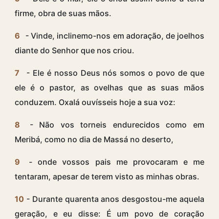
firme, obra de suas mãos.
6
- Vinde, inclinemo-nos em adoração, de joelhos
diante do Senhor que nos criou.
7
- Ele é nosso Deus nós somos o povo de que
ele é o pastor, as ovelhas que as suas mãos
conduzem. Oxalá ouvísseis hoje a sua voz:
8
- Não vos torneis endurecidos como em
Meribá, como no dia de Massá no deserto,
9
- onde vossos pais me provocaram e me
tentaram, apesar de terem visto as minhas obras.
10
- Durante quarenta anos desgostou-me aquela
geração, e eu disse: É um povo de coração