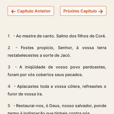
Capítulo Anterior
Próximo Capítulo
1
- Ao mestre de canto. Salmo dos filhos de Coré.
2
- Fostes propício, Senhor, à vossa terra
restabelecestes a sorte de Jacó.
3
- A iniqüidade de vosso povo perdoastes,
foram por vós cobertos seus pecados.
4
- Aplacastes toda a vossa cólera, refreastes o
furor de vossa ira.
5
- Restaurai-nos, ó Deus, nosso salvador, ponde
termo à indignação que tínheis contra nós.