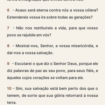
6
- Acaso será eterna contra nós a vossa cólera?
Estendereis vossa ira sobre todas as gerações?
7
- Não nos restituireis a vida, para que vosso
povo se rejubile em vós?
8
- Mostrai-nos, Senhor, a vossa misericórdia, e
dai-nos a vossa salvação.
9
- Escutarei o que diz o Senhor Deus, porque ele
diz palavras de paz ao seu povo, para seus fiéis, e
àqueles cujos corações se voltam para ele.
10
- Sim, sua salvação está bem perto dos que o
temem, de sorte que sua glória retornará à nossa
terra.