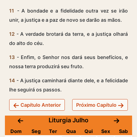
11
- A bondade e a fidelidade outra vez se irão
unir, a justiça e a paz de novo se darão as mãos.
12
- A verdade brotará da terra, e a justiça olhará
do alto do céu.
13
- Enfim, o Senhor nos dará seus benefícios, e
nossa terra produzirá seu fruto.
14
- A justiça caminhará diante dele, e a felicidade
lhe seguirá os passos.
Capítulo Anterior
Próximo Capítulo
Liturgia Julho
Dom
Seg
Ter
Qua
Qui
Sex
Sab