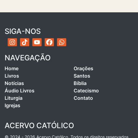
SIGA-NOS
NAVEGAÇÃO
Home
Orações
Livros
Santos
Notícias
Bíblia
Áudio Livros
Catecismo
Liturgia
Contato
Igrejas
ACERVO CATÓLICO
© 2024 - 2026 Acervo Católico. Todos os direitos reservados.