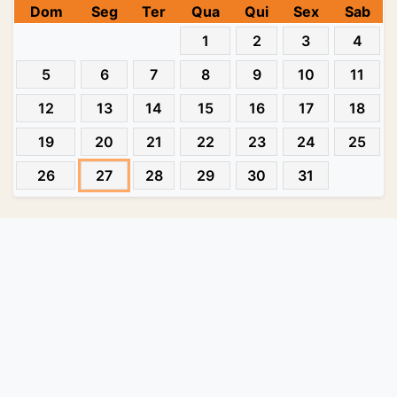
Dom
Seg
Ter
Qua
Qui
Sex
Sab
1
2
3
4
5
6
7
8
9
10
11
12
13
14
15
16
17
18
19
20
21
22
23
24
25
26
27
28
29
30
31