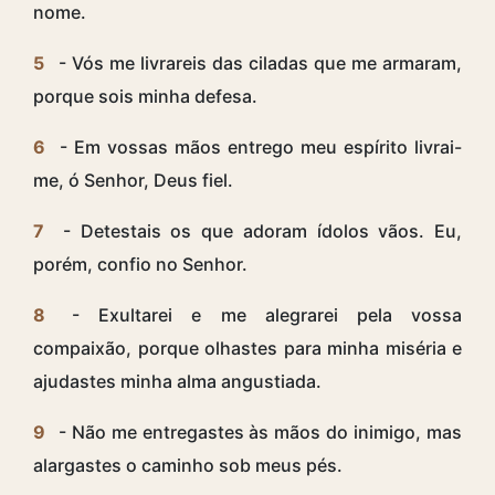
nome.
5
- Vós me livrareis das ciladas que me armaram,
porque sois minha defesa.
6
- Em vossas mãos entrego meu espírito livrai-
me, ó Senhor, Deus fiel.
7
- Detestais os que adoram ídolos vãos. Eu,
porém, confio no Senhor.
8
- Exultarei e me alegrarei pela vossa
compaixão, porque olhastes para minha miséria e
ajudastes minha alma angustiada.
9
- Não me entregastes às mãos do inimigo, mas
alargastes o caminho sob meus pés.