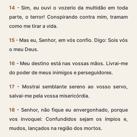
14
- Sim, eu ouvi o vozerio da multidão em toda
parte, o terror! Conspirando contra mim, tramam
como me tirar a vida.
15
- Mas eu, Senhor, em vós confio. Digo: Sois vós
o meu Deus.
16
- Meu destino está nas vossas mãos. Livrai-me
do poder de meus inimigos e perseguidores.
17
- Mostrai semblante sereno ao vosso servo,
salvai-me pela vossa misericórdia.
18
- Senhor, não fique eu envergonhado, porque
vos invoquei: Confundidos sejam os ímpios e,
mudos, lançados na região dos mortos.