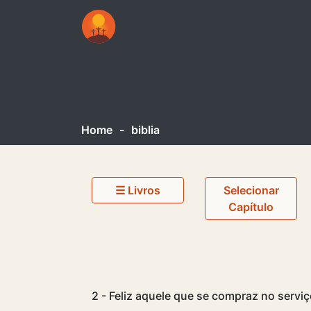
Home
-
biblia
☰ Livros
Selecionar
Capítulo
2 - Feliz aquele que se compraz no serviç