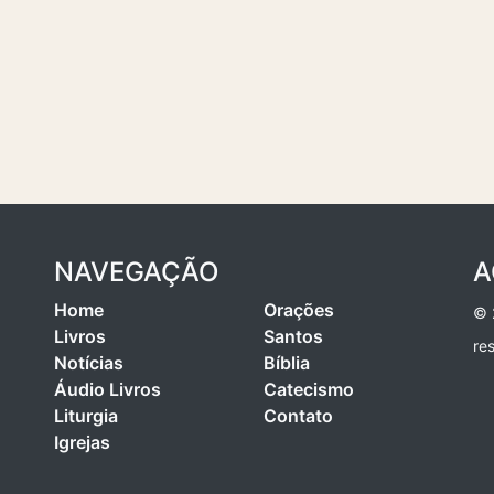
NAVEGAÇÃO
A
Home
Orações
© 
Livros
Santos
re
Notícias
Bíblia
Áudio Livros
Catecismo
Liturgia
Contato
Igrejas