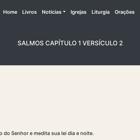
(atual)
Home
Livros
Notícias
Igrejas
Liturgia
Orações
SALMOS CAPÍTULO 1 VERSÍCULO 2
o do Senhor e medita sua lei dia e noite.