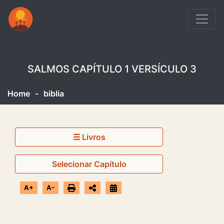
SALMOS CAPÍTULO 1 VERSÍCULO 3
Home
-
biblia
☰ Livros
Selecionar Capítulo
A+
A-