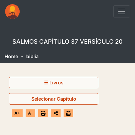
SALMOS CAPÍTULO 37 VERSÍCULO 20
Home
-
biblia
☰ Livros
Selecionar Capítulo
A+
A-