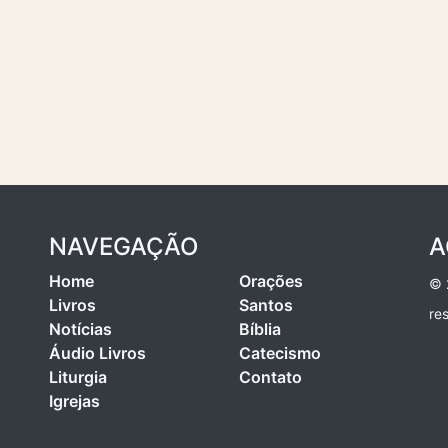
NAVEGAÇÃO
A
Home
Orações
© 
Livros
Santos
re
Notícias
Bíblia
Áudio Livros
Catecismo
Liturgia
Contato
Igrejas