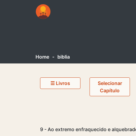
Home
-
biblia
☰ Livros
Selecionar
Capítulo
9 - Ao extremo enfraquecido e alquebrado