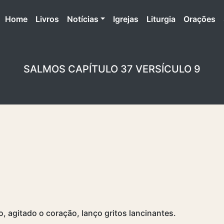
(atual)
Home
Livros
Notícias
Igrejas
Liturgia
Orações
SALMOS CAPÍTULO 37 VERSÍCULO 9
, agitado o coração, lanço gritos lancinantes.