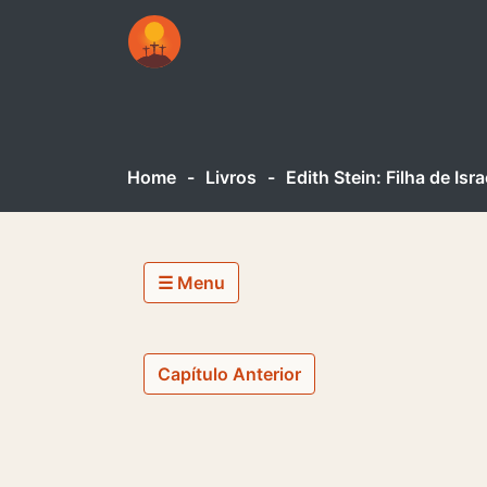
Home
-
Livros
-
Edith Stein: Filha de Isra
☰ Menu
Capítulo Anterior