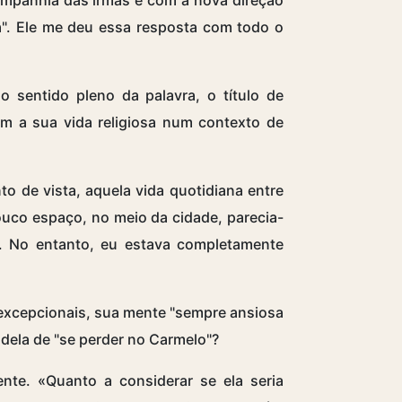
a". Ele me deu essa resposta com todo o
sentido pleno da palavra, o título de
am a sua vida religiosa num contexto de
o de vista, aquela vida quotidiana entre
uco espaço, no meio da cidade, parecia-
. No entanto, eu estava completamente
s excepcionais, sua mente "sempre ansiosa
dela de "se perder no Carmelo"?
nte. «Quanto a considerar se ela seria