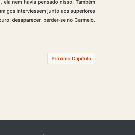
cia, ela nem havia pensado nisso. Também
migos interviessem junto aos superiores
puro: desaparecer, perder-se no Carmelo.
Próximo Capítulo