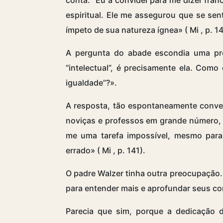
espiritual. Ele me assegurou que se se
ímpeto de sua natureza ígnea» (
Mi
, p. 1
A pergunta do abade escondia uma pre
“intelectual”, é precisamente ela. Com
igualdade”?».
A resposta, tão espontaneamente convenc
noviças e professos em grande número, 
me uma tarefa impossível, mesmo para
errado» (
Mi
, p. 141).
O padre Walzer tinha outra preocupação. 
para entender mais e aprofundar seus co
Parecia que sim, porque a dedicação d