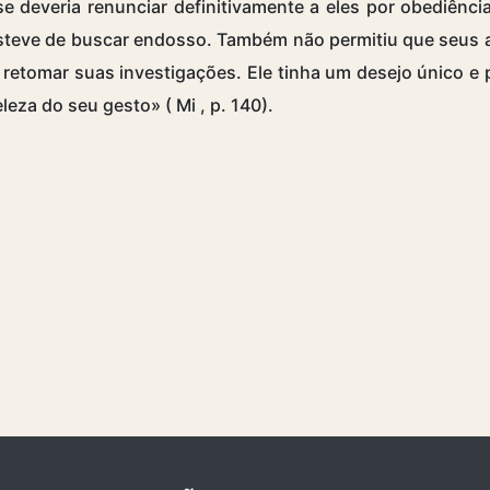
se deveria renunciar definitivamente a eles por obediên
steve de buscar endosso. Também não permitiu que seus a
retomar suas investigações. Ele tinha um desejo único e 
leza do seu gesto» (
Mi
, p. 140).