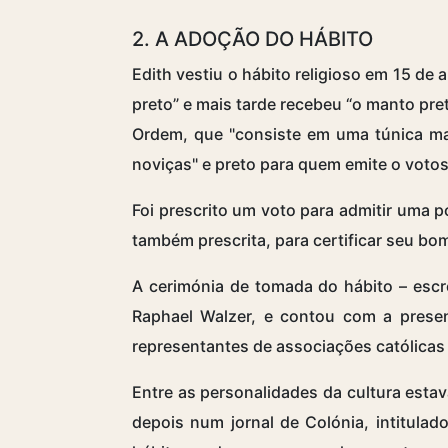
2. A ADOÇÃO DO HÁBITO
Edith vestiu o hábito religioso em 15 de
preto” e mais tarde recebeu “o manto pr
Ordem, que "consiste em uma túnica ma
noviças" e preto para quem emite o votos
Foi prescrito um voto para admitir uma p
também prescrita, para certificar seu bo
A cerimónia de tomada do hábito – escre
Raphael Walzer, e contou com a presen
representantes de associações católicas
Entre as personalidades da cultura estav
depois num jornal de Colónia, intitulad