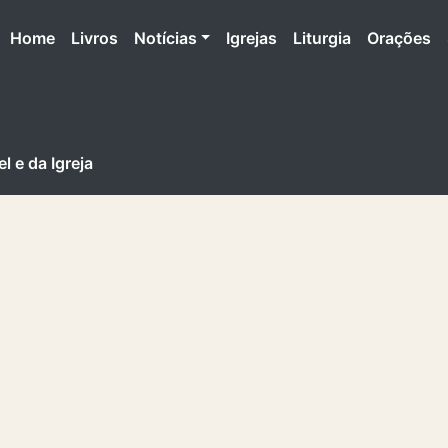
(atual)
Home
Livros
Notícias
Igrejas
Liturgia
Orações
el e da Igreja