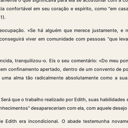
ntia confortável em seu coração e espírito, como "em cas
41).
ocupação. «Se há alguém que merece justamente, e no 
o conseguirá viver em comunidade com pessoas “que lev
ida, tranquilizou-o. Eis o seu comentário: «Do meu pont
em confinamento apertado, dentro de um convento de po
 uma alma tão radicalmente absolutamente como a sua
Será que o trabalho realizado por Edith, suas habilidade
nhecimentos" desapareceriam com ela, com aquele desejo 
e Edith era incondicional. O abade testemunha novame