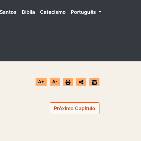
Santos
Bíblia
Catecismo
Português
A+
A-
Próximo Capítulo